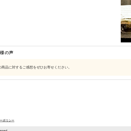
客様の声
の商品に対するご感想をぜひお寄せください。
ーポリシー
rved.