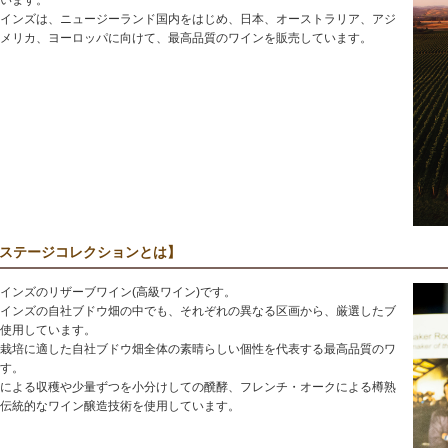
います。
インズは、ニュージーランド国内をはじめ、日本、オーストラリア、アジ
メリカ、ヨーロッパに向けて、最高品質のワインを販売しています。
ステージコレクションとは】
インズのリザーブワイン(高級ワイン)です。
インズの自社ブドウ畑の中でも、それぞれの異なる区画から、厳選したブ
使用しています。
栽培に適した自社ブドウ畑全体の素晴らしい個性を代表する最高品質のワ
す。
による収穫や少量ずつを小分けしての醗酵、フレンチ・オークによる樽熟
伝統的なワイン醸造技術を使用しています。