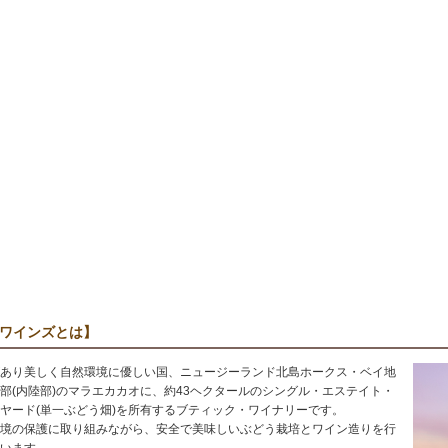
ワインズとは】
あり美しく自然環境に優しい国、ニュージーランド北島ホークス・ベイ地
部(内陸部)のマラエカカオに、約43ヘクタールのシングル・エステイト・
ヤード(単一ぶどう畑)を所有するブティック・ワイナリーです。
境の保護に取り組みながら、安全で美味しいぶどう栽培とワイン造りを行