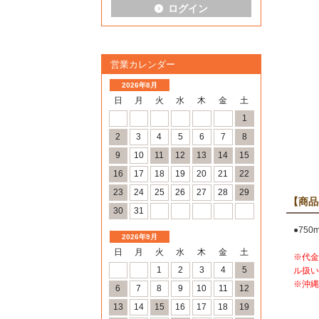
ログイン
営業カレンダー
2026年8月
日
月
火
水
木
金
土
1
2
3
4
5
6
7
8
9
10
11
12
13
14
15
16
17
18
19
20
21
22
23
24
25
26
27
28
29
【商品
30
31
●750m
2026年9月
日
月
火
水
木
金
土
※代金
1
2
3
4
5
ル扱い
※沖縄
6
7
8
9
10
11
12
13
14
15
16
17
18
19