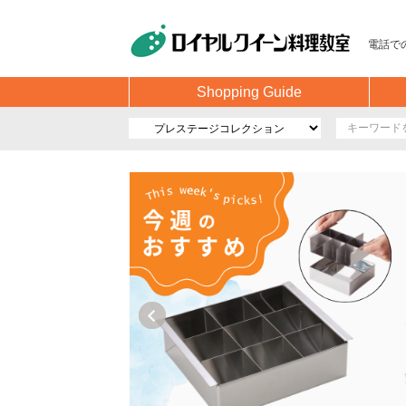
電話で
Shopping Guide