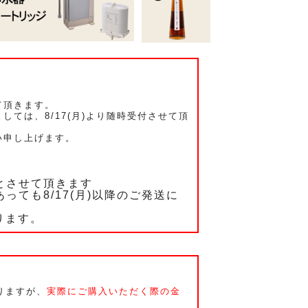
て頂きます。
ては、8/17(月)より随時受付させて頂
い申し上げます。
分とさせて頂きます
っても8/17(月)以降のご発送に
なります。
りますが、
実際にご購入いただく際の金