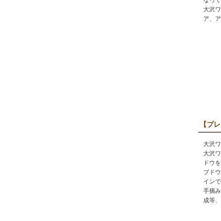
なって
大沢ワ
ア、ア
【プレ
大沢ワ
大沢ワ
ドウを
ブドウ
インで
手摘み
成等、