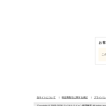
お
こ
当サイトについて
特定商取引に関する表記
プライバシ
Copyright © 2005-2026 ロイヤルクイーン料理教室 All rights rese