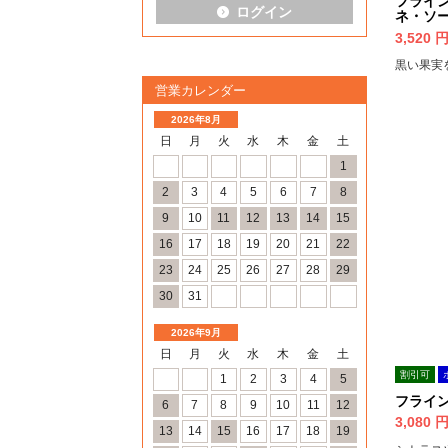
フライ
ログイン
ネ・ソ
3,520
黒い果実
営業カレンダー
2026年8月
日
月
火
水
木
金
土
1
2
3
4
5
6
7
8
9
10
11
12
13
14
15
16
17
18
19
20
21
22
23
24
25
26
27
28
29
30
31
2026年9月
日
月
火
水
木
金
土
割引可
1
2
3
4
5
フライ
6
7
8
9
10
11
12
3,080
13
14
15
16
17
18
19