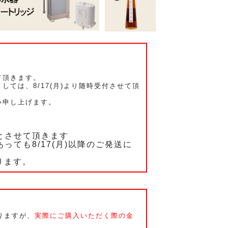
て頂きます。
ては、8/17(月)より随時受付させて頂
い申し上げます。
分とさせて頂きます
っても8/17(月)以降のご発送に
なります。
りますが、
実際にご購入いただく際の金