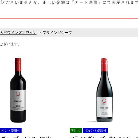
し訳ございませんが、正しい金額は「カート画面」にて表示されま
大沢ワインズ】ワイン
フライングシープ
ございます。
ポイント使用可
割引可
ポイント使用可