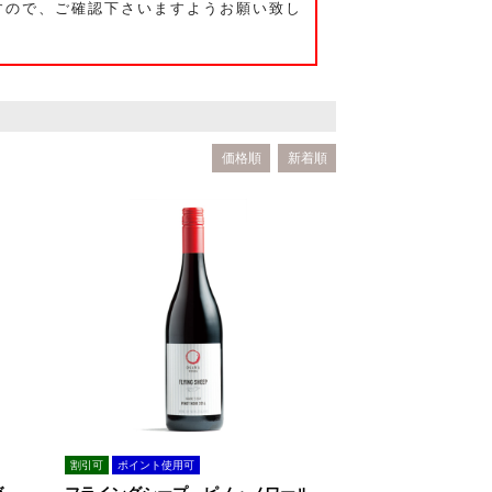
すので、ご確認下さいますようお願い致し
価格順
新着順
割引可
ポイント使用可