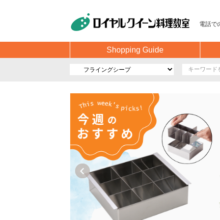
電話で
Shopping Guide