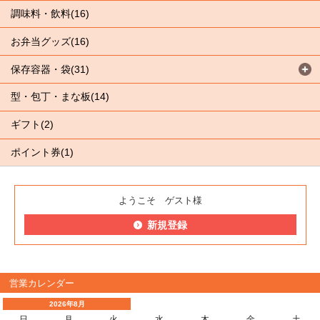
調味料・飲料(16)
お弁当グッズ(16)
保存容器・袋(31)
型・包丁・まな板(14)
ギフト(2)
ポイント券(1)
ようこそ ゲスト様
新規登録
営業カレンダー
2026年8月
日
月
火
水
木
金
土