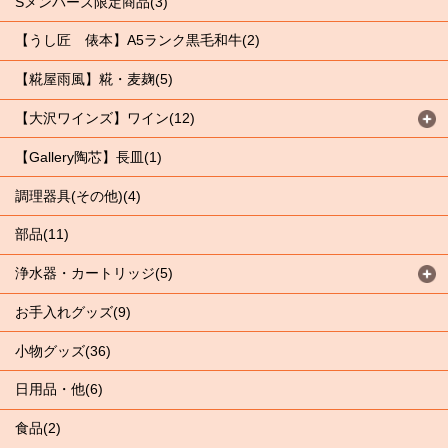
Sメンバーズ限定商品(3)
【うし匠 俵本】A5ランク黒毛和牛(2)
【糀屋雨風】糀・麦麹(5)
【大沢ワインズ】ワイン(12)
【Gallery陶芯】長皿(1)
調理器具(その他)(4)
部品(11)
浄水器・カートリッジ(5)
お手入れグッズ(9)
小物グッズ(36)
日用品・他(6)
食品(2)