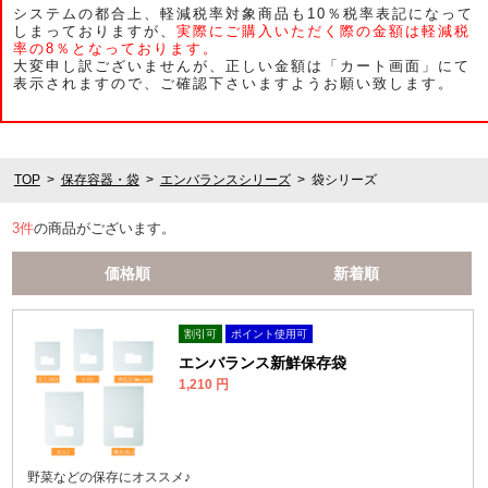
システムの都合上、軽減税率対象商品も10％税率表記になって
しまっておりますが、
実際にご購入いただく際の金額は軽減税
率の8％となっております。
大変申し訳ございませんが、正しい金額は「カート画面」にて
表示されますので、ご確認下さいますようお願い致します。
TOP
保存容器・袋
エンバランスシリーズ
袋シリーズ
3
件
の商品がございます。
価格順
新着順
割引可
ポイント使用可
エンバランス新鮮保存袋
1,210
円
野菜などの保存にオススメ♪