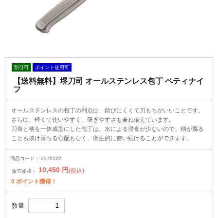
割引可
ポイント使用可
【送料無料】堺刀司 オールステンレス包丁 ペティナイ
フ
オールステンレスの包丁の利点は、錆びにくくて刃もちがいいことです。
さらに、軽くて使いやすく、研ぎやすさも兼ね備えています。
刀身と柄を一体成型にした包丁は、水による浸食が少ないので、柄が腐る
ことも抜け落ちる心配もなく、衛生的に使い続けることができます。
商品コード：
2370122
10,450
円
(税込)
販売価格：
0
ポイント獲得！
数量