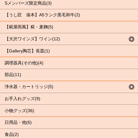
Sメンバーズ限定商品(3)
【うし匠 俵本】A5ランク黒毛和牛(2)
【糀屋雨風】糀・麦麹(5)
【大沢ワインズ】ワイン(12)
【Gallery陶芯】長皿(1)
調理器具(その他)(4)
部品(11)
浄水器・カートリッジ(5)
お手入れグッズ(9)
小物グッズ(36)
日用品・他(6)
食品(2)