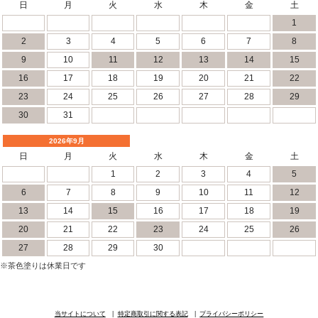
日
月
火
水
木
金
土
1
2
3
4
5
6
7
8
9
10
11
12
13
14
15
16
17
18
19
20
21
22
23
24
25
26
27
28
29
30
31
2026年9月
日
月
火
水
木
金
土
1
2
3
4
5
6
7
8
9
10
11
12
13
14
15
16
17
18
19
20
21
22
23
24
25
26
27
28
29
30
※茶色塗りは休業日です
当サイトについて
特定商取引に関する表記
プライバシーポリシー