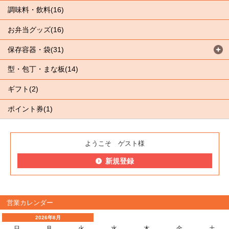
調味料・飲料(16)
お弁当グッズ(16)
保存容器・袋(31)
型・包丁・まな板(14)
ギフト(2)
ポイント券(1)
ようこそ ゲスト様
新規登録
営業カレンダー
2026年8月
日
月
火
水
木
金
土