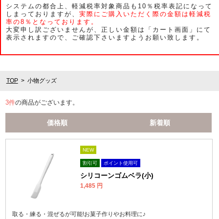
システムの都合上、軽減税率対象商品も10％税率表記になって
しまっておりますが、
実際にご購入いただく際の金額は軽減税
率の8％となっております。
大変申し訳ございませんが、正しい金額は「カート画面」にて
表示されますので、ご確認下さいますようお願い致します。
TOP
小物グッズ
3
件
の商品がございます。
価格順
新着順
NEW
割引可
ポイント使用可
シリコーンゴムベラ(小)
1,485
円
取る・練る・混ぜるが可能!お菓子作りやお料理に♪