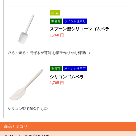
NEW
割引可
ポイント使用可
スプーン型シリコーンゴムベラ
1,760
円
取る・練る・混ぜるが可能!お菓子作りやお料理に♪
割引可
ポイント使用可
シリコンゴムベラ
1,705
円
シリコン製で耐久性も◎
商品カテゴリ