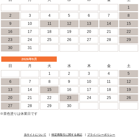
1
2
3
4
5
6
7
8
9
10
11
12
13
14
15
16
17
18
19
20
21
22
23
24
25
26
27
28
29
30
31
2026年9月
日
月
火
水
木
金
土
1
2
3
4
5
6
7
8
9
10
11
12
13
14
15
16
17
18
19
20
21
22
23
24
25
26
27
28
29
30
※茶色塗りは休業日です
当サイトについて
特定商取引に関する表記
プライバシーポリシー