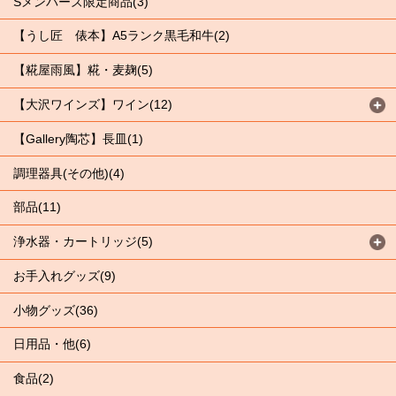
Sメンバーズ限定商品(3)
【うし匠 俵本】A5ランク黒毛和牛(2)
【糀屋雨風】糀・麦麹(5)
【大沢ワインズ】ワイン(12)
【Gallery陶芯】長皿(1)
調理器具(その他)(4)
部品(11)
浄水器・カートリッジ(5)
お手入れグッズ(9)
小物グッズ(36)
日用品・他(6)
食品(2)