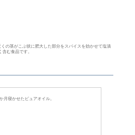
近くの茎がこぶ状に肥大した部分をスパイスを効かせて塩漬
く含む食品です。
か月寝かせたピュアオイル。