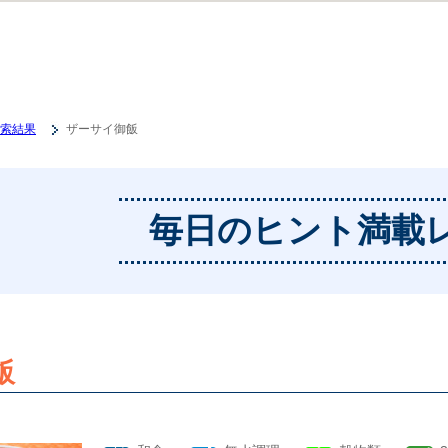
索結果
ザーサイ御飯
毎日のヒント満載
飯