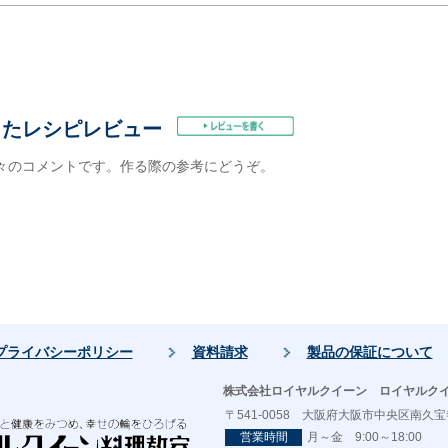
したレシピレビュー
々のコメントです。作る際の参考にどうぞ。
プライバシーポリシー
資料請求
製品の保証について
株式会社ロイヤルクイーン ロイヤルク
〒541-0058 大阪府大阪市中央区南久宝寺
営業時間
月～金 9:00～18:00