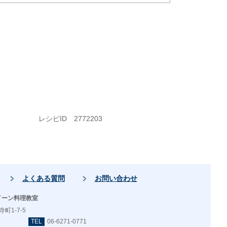
レシピID 2772203
よくある質問
お問い合わせ
イーン料理教室
町1-7-5
TEL
06-6271-0771