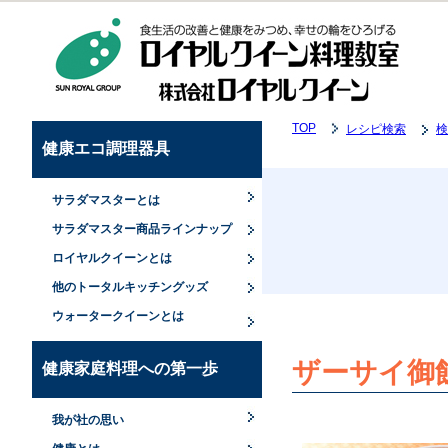
TOP
レシピ検索
検
健康エコ調理器具
サラダマスターとは
サラダマスター商品ラインナップ
ロイヤルクイーンとは
他のトータルキッチングッズ
ウォータークイーンとは
ザーサイ御
健康家庭料理への第一歩
我が社の思い