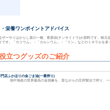
ス・栄養ワンポイントアドバイス
るザーサイはからし菜の一種、青菜頭(チンサイトウ)が原料です。根元
イです。「カリウム」・「カルシウム」・「リン」などのミネラルを多
役立つグッズのご紹介
門店ふかほりの金ごま油(一番搾り)
地中海産の世界最高の金胡麻を、昔ながらの圧搾製法で搾り、一