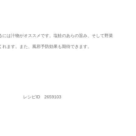
るには汁物がオススメです。塩鮭のあらの旨み、そして野菜
くれます。また、風邪予防効果も期待できます。
レシピID 2659103