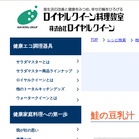
TOP
レシピ検索
検
健康エコ調理器具
サラダマスターとは
サラダマスター商品ラインナップ
ロイヤルクイーンとは
他のトータルキッチングッズ
ウォータークイーンとは
鮭の豆乳汁
健康家庭料理への第一歩
我が社の思い