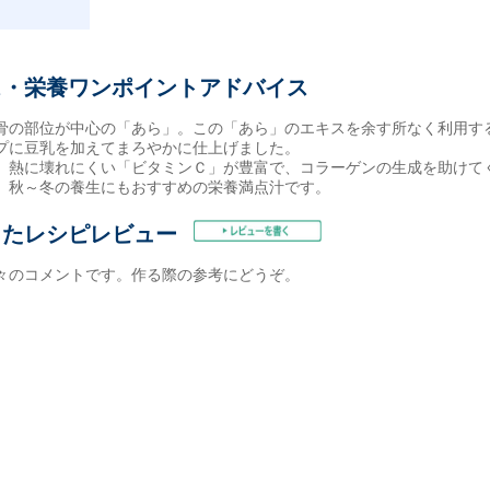
ス・栄養ワンポイントアドバイス
骨の部位が中心の「あら」。この「あら」のエキスを余す所なく利用す
プに豆乳を加えてまろやかに仕上げました。
、熱に壊れにくい「ビタミンＣ」が豊富で、コラーゲンの生成を助けて
、秋～冬の養生にもおすすめの栄養満点汁です。
したレシピレビュー
々のコメントです。作る際の参考にどうぞ。