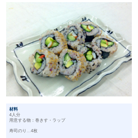
材料
4人分
用意する物：巻きす・ラップ
寿司のり…4枚