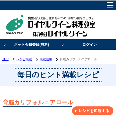
ネット会員登録(無料)
ログイン
TOP
レシピ検索
検索結果
育脳カリフォルニアロール
毎日のヒント満載レシピ
育脳カリフォルニアロール