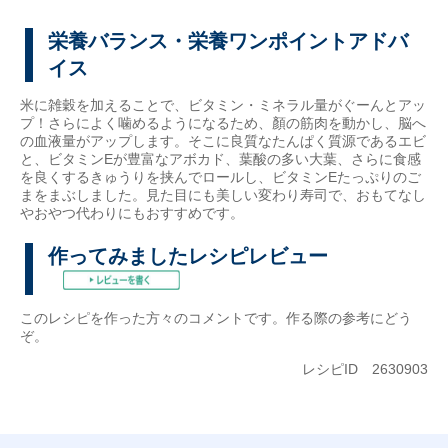
栄養バランス・栄養ワンポイントアドバ
イス
米に雑穀を加えることで、ビタミン・ミネラル量がぐーんとアッ
プ！さらによく噛めるようになるため、顏の筋肉を動かし、脳へ
の血液量がアップします。そこに良質なたんぱく質源であるエビ
と、ビタミンEが豊富なアボカド、葉酸の多い大葉、さらに食感
を良くするきゅうりを挟んでロールし、ビタミンEたっぷりのご
まをまぶしました。見た目にも美しい変わり寿司で、おもてなし
やおやつ代わりにもおすすめです。
作ってみましたレシピレビュー
このレシピを作った方々のコメントです。作る際の参考にどう
ぞ。
レシピID 2630903