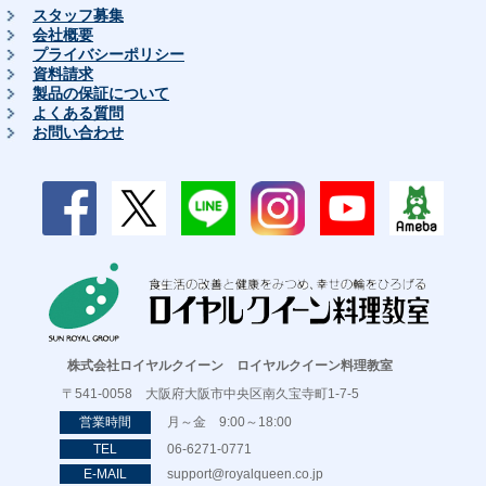
スタッフ募集
会社概要
プライバシーポリシー
資料請求
製品の保証について
よくある質問
お問い合わせ
株式会社ロイヤルクイーン ロイヤルクイーン料理教室
〒541-0058 大阪府大阪市中央区南久宝寺町1-7-5
営業時間
月～金 9:00～18:00
TEL
06-6271-0771
E-MAIL
support@royalqueen.co.jp