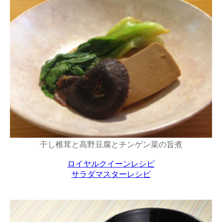
干し椎茸と高野豆腐とチンゲン菜の旨煮
ロイヤルクイーンレシピ
サラダマスターレシピ