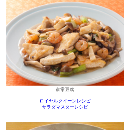
家常豆腐
ロイヤルクイーンレシピ
サラダマスターレシピ