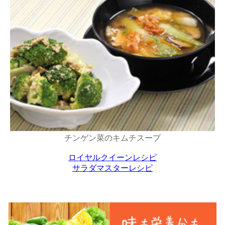
チンゲン菜のキムチスープ
ロイヤルクイーンレシピ
サラダマスターレシピ