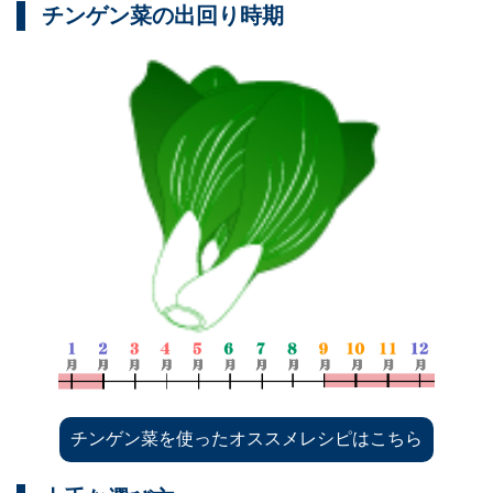
チンゲン菜の出回り時期
チンゲン菜を使ったオススメレシピはこちら