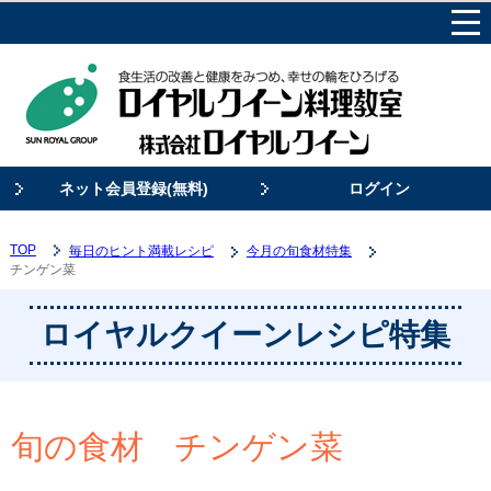
ネット会員登録(無料)
ログイン
TOP
毎日のヒント満載レシピ
今月の旬食材特集
チンゲン菜
ロイヤルクイーンレシピ特集
旬の食材
チンゲン菜