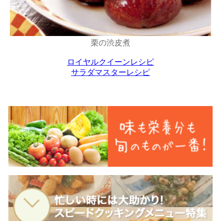
栗の渋皮煮
ロイヤルクイーンレシピ
サラダマスターレシピ