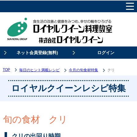
ネット会員登録(無料)
ログイン
TOP
毎日のヒント満載レシピ
今月の旬食材特集
クリ
ロイヤルクイーンレシピ特集
旬の食材
クリ
クリの出回り時期