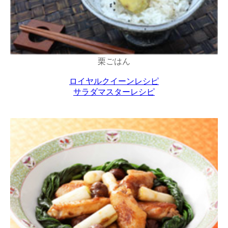
栗ごはん
ロイヤルクイーンレシピ
サラダマスターレシピ