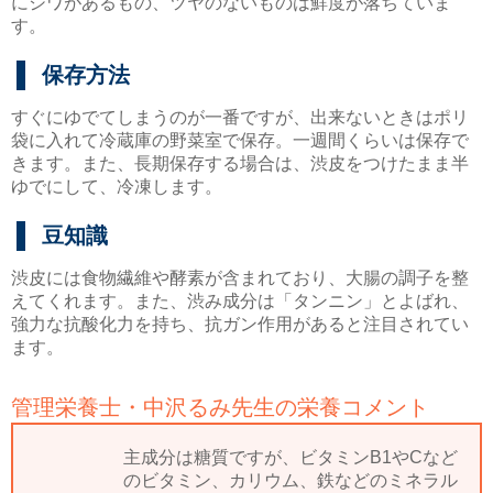
にシワがあるもの、ツヤのないものは鮮度が落ちていま
す。
保存方法
すぐにゆでてしまうのが一番ですが、出来ないときはポリ
袋に入れて冷蔵庫の野菜室で保存。一週間くらいは保存で
きます。また、長期保存する場合は、渋皮をつけたまま半
ゆでにして、冷凍します。
豆知識
渋皮には食物繊維や酵素が含まれており、大腸の調子を整
えてくれます。また、渋み成分は「タンニン」とよばれ、
強力な抗酸化力を持ち、抗ガン作用があると注目されてい
ます。
管理栄養士・中沢るみ先生の栄養コメント
主成分は糖質ですが、ビタミンB1やCなど
のビタミン、カリウム、鉄などのミネラル