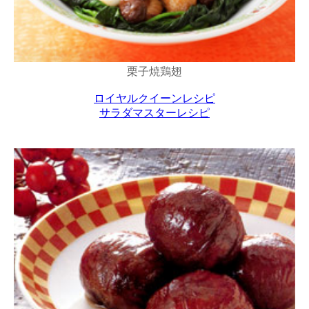
栗子焼鶏翅
ロイヤルクイーンレシピ
サラダマスターレシピ