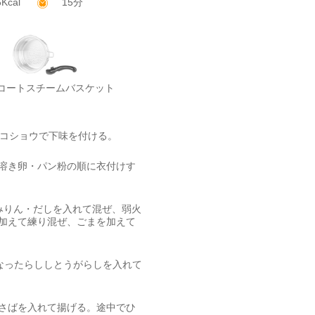
Kcal
15分
3コートスチームバスケット
・コショウで下味を付ける。
溶き卵・パン粉の順に衣付けす
みりん・だしを入れて混ぜ、弱火
加えて練り混ぜ、ごまを加えて
なったらししとうがらしを入れて
さばを入れて揚げる。途中でひ