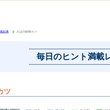
索結果
さばの味噌カツ
毎日のヒント満載
カツ