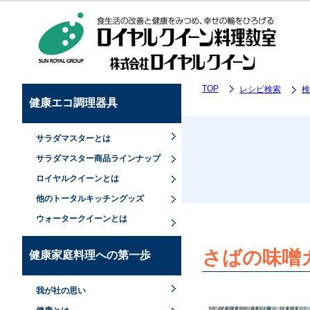
TOP
レシピ検索
検
健康エコ調理器具
サラダマスターとは
サラダマスター商品ラインナップ
ロイヤルクイーンとは
他のトータルキッチングッズ
ウォータークイーンとは
さばの味噌
健康家庭料理への第一歩
我が社の思い