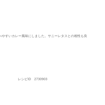
べやすいカレー風味にしました。サニーレタスとの相性も良
レシピID 2730903