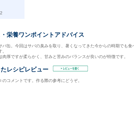
2
ス・栄養ワンポイントアドバイス
サバ缶。今回はサバの臭みを取り、暑くなってきた今からの時期でも食
す。
は肉厚ですが柔らかく、甘みと苦みのバランスが良いのが特徴です。
したレシピレビュー
々のコメントです。作る際の参考にどうぞ。