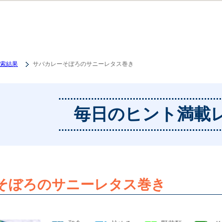
索結果
サバカレーそぼろのサニーレタス巻き
毎日のヒント満載
そぼろのサニーレタス巻き