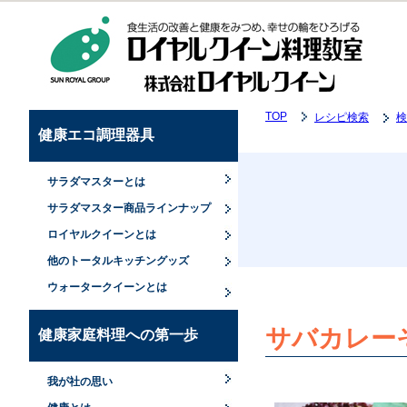
TOP
レシピ検索
検
健康エコ調理器具
サラダマスターとは
サラダマスター商品ラインナップ
ロイヤルクイーンとは
他のトータルキッチングッズ
ウォータークイーンとは
サバカレー
健康家庭料理への第一歩
我が社の思い