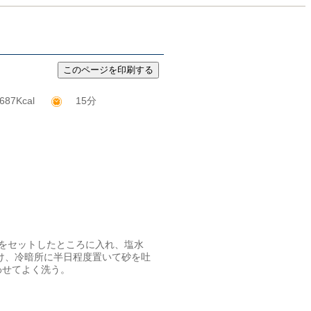
687Kcal
15分
をセットしたところに入れ、塩水
漬け、冷暗所に半日程度置いて砂を吐
わせてよく洗う。