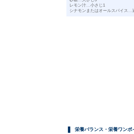
レモン汁…小さじ1
シナモンまたはオールスパイス…
栄養バランス・栄養ワンポ